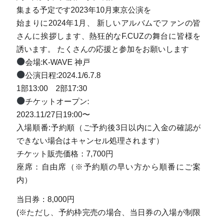
集まる予定です2023年10月東京公演を
始まりに2024年1月、 新しいアルバムでファンの皆
さんに挨拶します、熱狂的なF.CUZの舞台に皆様を
誘います。 たくさんの応援と参加をお願いします
会場:K-WAVE 神戸
公演日程:2024.1/6.7.8
1部13:00 2部17:30
チケットオープン:
2023.11/27日19:00〜
入場順番:予約順（ご予約後3日以内に入金の確認が
できない場合はキャンセル処理されます）
チケット販売価格：7,700円
座席：自由席（※予約順の早い方から順番にご案
内）
当日券：8,000円
(※ただし、予約枠完売の場合、当日券の入場が制限