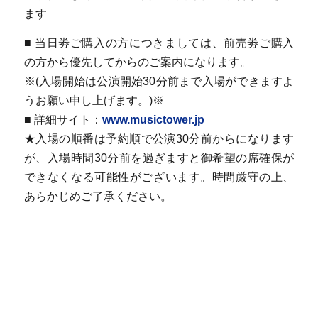
ます
■ 当日劵ご購入の方につきましては、前売劵ご購入
の方から優先してからのご案内になります。
※(入場開始は公演開始30分前まで入場ができますよ
うお願い申し上げます。)※
■ 詳細サイト：
www.musictower.jp
★入場の順番は予約順で公演30分前からになります
が、入場時間30分前を過ぎますと御希望の席確保が
できなくなる可能性がございます。時間厳守の上、
あらかじめご了承ください。