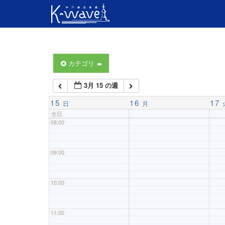
04:00
05:00
06:00
カテゴリ
3月 15 の週
07:00
15
16
17
日
月
全日
08:00
09:00
10:00
11:00