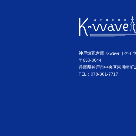
神戸煉瓦倉庫 K-wave［ケイ
〒650-0044
兵庫県神戸市中央区東川崎町1丁
TEL：078-361-7717