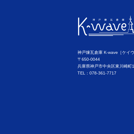
神戸煉瓦倉庫 K-wave［ケイ
〒650-0044
兵庫県神戸市中央区東川崎町1丁
TEL：078-361-7717