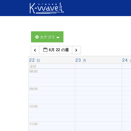
04:00
05:00
06:00
カテゴリ
6月 22 の週
07:00
22
23
24
日
月
全日
08:00
09:00
10:00
11:00