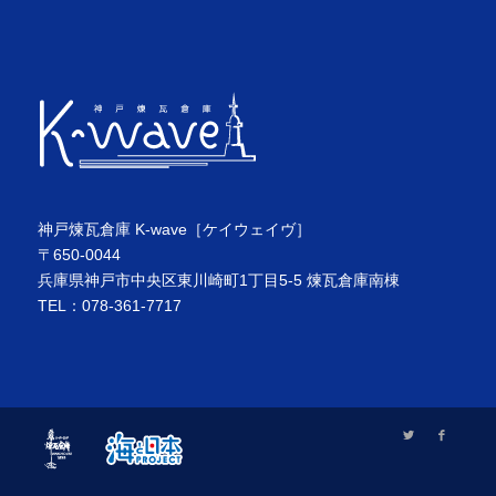
神戸煉瓦倉庫 K-wave［ケイウェイヴ］
〒650-0044
兵庫県神戸市中央区東川崎町1丁目5-5 煉瓦倉庫南棟
TEL：078-361-7717