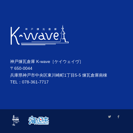
神戸煉瓦倉庫 K-wave［ケイウェイヴ］
〒650-0044
兵庫県神戸市中央区東川崎町1丁目5-5 煉瓦倉庫南棟
TEL：078-361-7717