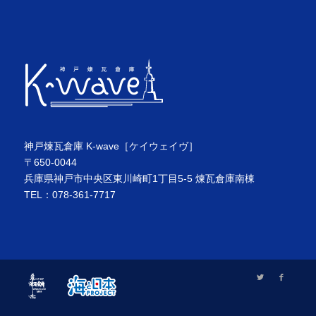
神戸煉瓦倉庫 K-wave［ケイウェイヴ］
〒650-0044
兵庫県神戸市中央区東川崎町1丁目5-5 煉瓦倉庫南棟
TEL：078-361-7717