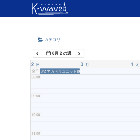
04:00
05:00
カテゴリ
06:00
6月 2 の週
07:00
2
3
4
日
月
火
全日
6/2 アカペラユニット8692 NestのおもちゃBOX vol.51
08:00
09:00
10:00
11:00