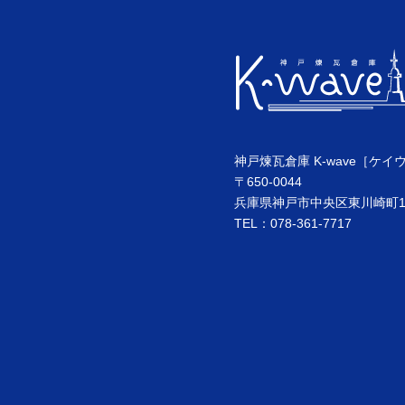
神戸煉瓦倉庫 K-wave［ケイ
〒650-0044
兵庫県神戸市中央区東川崎町1丁
TEL：078-361-7717