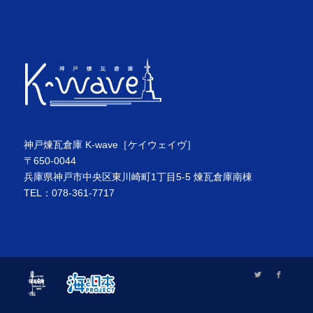
神戸煉瓦倉庫 K-wave［ケイウェイヴ］
〒650-0044
兵庫県神戸市中央区東川崎町1丁目5-5 煉瓦倉庫南棟
TEL：078-361-7717