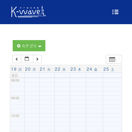
04:00
05:00
06:00
カテゴリ
07:00
19
20
21
22
23
24
25
日
月
火
水
木
金
土
全日
08:00
09:00
10:00