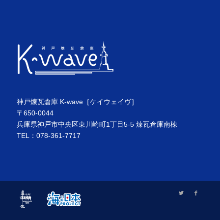
神戸煉瓦倉庫 K-wave［ケイウェイヴ］
〒650-0044
兵庫県神戸市中央区東川崎町1丁目5-5 煉瓦倉庫南棟
TEL：078-361-7717