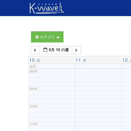
04:00
05:00
06:00
カテゴリ
9月 10 の週
07:00
10
11
12
日
月
全日
08:00
09:00
10:00
11:00