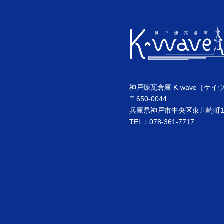
神戸煉瓦倉庫 K-wave［ケイ
〒650-0044
兵庫県神戸市中央区東川崎町1丁
TEL：078-361-7717