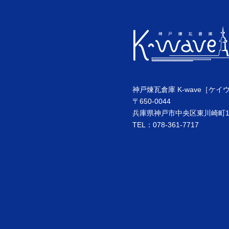
神戸煉瓦倉庫 K-wave［ケイ
〒650-0044
兵庫県神戸市中央区東川崎町1丁
TEL：078-361-7717