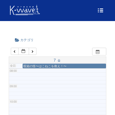
04:00
05:00
カテゴリ
06:00
07:00
7
金
全日
呪箱の怪〜はこねこを救え！〜
08:00
09:00
10:00