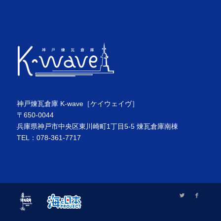
神戸煉瓦倉庫 K-wave［ケイウェイヴ］
〒650-0044
兵庫県神戸市中央区東川崎町1丁目5-5 煉瓦倉庫南棟
TEL：078-361-7717