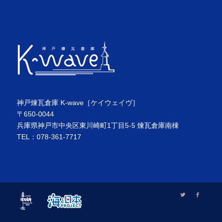
神戸煉瓦倉庫 K-wave［ケイウェイヴ］
〒650-0044
兵庫県神戸市中央区東川崎町1丁目5-5 煉瓦倉庫南棟
TEL：078-361-7717