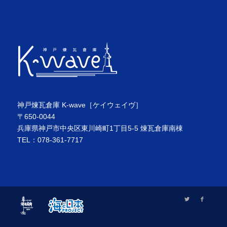
神戸煉瓦倉庫 K-wave［ケイウェイヴ］
〒650-0044
兵庫県神戸市中央区東川崎町1丁目5-5 煉瓦倉庫南棟
TEL：078-361-7717