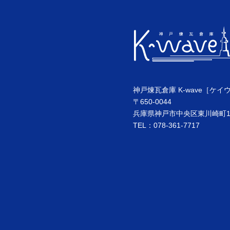
神戸煉瓦倉庫 K-wave［ケイ
〒650-0044
兵庫県神戸市中央区東川崎町1丁
TEL：078-361-7717