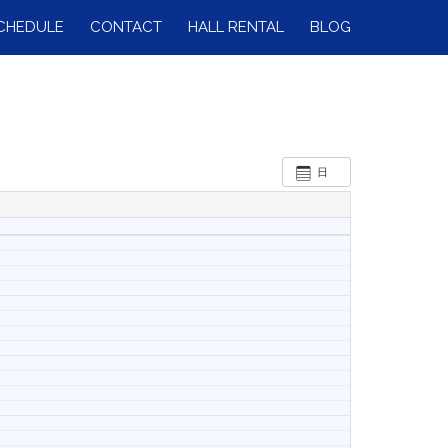
CHEDULE
CONTACT
HALL RENTAL
BLOG
日