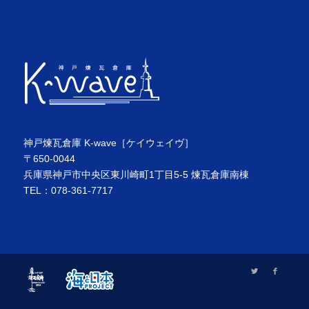
神戸煉瓦倉庫 K-wave［ケイウェイヴ］
〒650-0044
兵庫県神戸市中央区東川崎町1丁目5-5 煉瓦倉庫南棟
TEL：078-361-7717