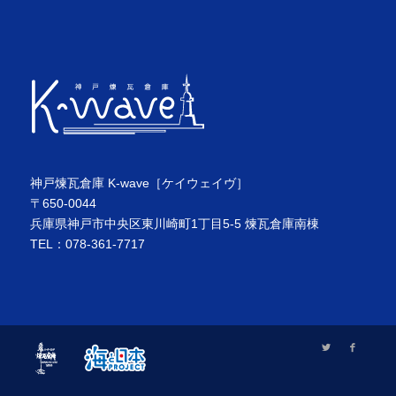
神戸煉瓦倉庫 K-wave［ケイウェイヴ］
〒650-0044
兵庫県神戸市中央区東川崎町1丁目5-5 煉瓦倉庫南棟
TEL：078-361-7717