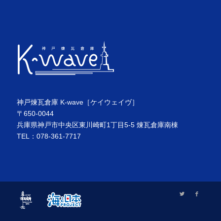
神戸煉瓦倉庫 K-wave［ケイウェイヴ］
〒650-0044
兵庫県神戸市中央区東川崎町1丁目5-5 煉瓦倉庫南棟
TEL：078-361-7717