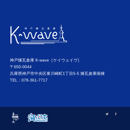
神戸煉瓦倉庫 K-wave［ケイウェイヴ］
〒650-0044
兵庫県神戸市中央区東川崎町1丁目5-5 煉瓦倉庫南棟
TEL：078-361-7717