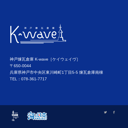
神戸煉瓦倉庫 K-wave［ケイウェイヴ］
〒650-0044
兵庫県神戸市中央区東川崎町1丁目5-5 煉瓦倉庫南棟
TEL：078-361-7717