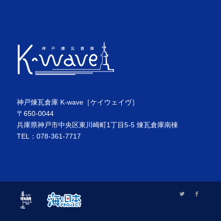
神戸煉瓦倉庫 K-wave［ケイウェイヴ］
〒650-0044
兵庫県神戸市中央区東川崎町1丁目5-5 煉瓦倉庫南棟
TEL：078-361-7717