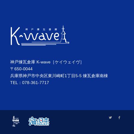
神戸煉瓦倉庫 K-wave［ケイウェイヴ］
〒650-0044
兵庫県神戸市中央区東川崎町1丁目5-5 煉瓦倉庫南棟
TEL：078-361-7717