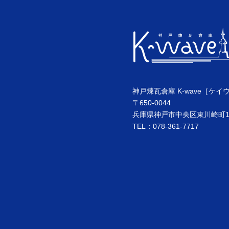
神戸煉瓦倉庫 K-wave［ケイ
〒650-0044
兵庫県神戸市中央区東川崎町1丁
TEL：078-361-7717