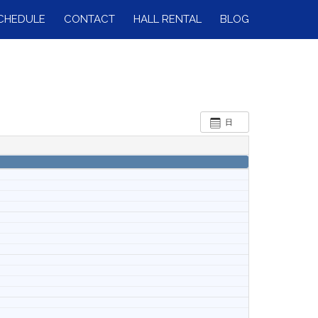
CHEDULE
CONTACT
HALL RENTAL
BLOG
日