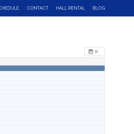
CHEDULE
CONTACT
HALL RENTAL
BLOG
日