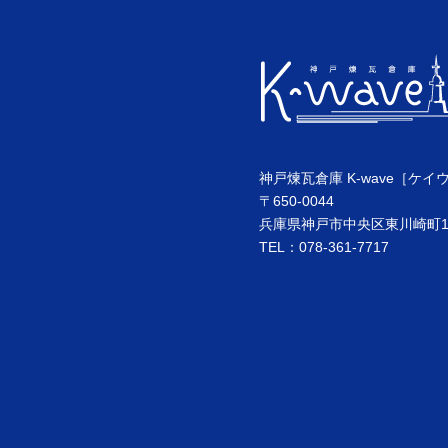
神戸煉瓦倉庫 K-wave［ケイ
〒650-0044
兵庫県神戸市中央区東川崎町1丁
TEL：078-361-7717