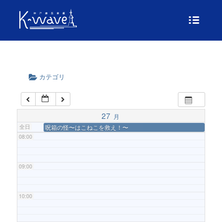
04:00
05:00
カテゴリ
06:00
07:00
27
月
全日
呪箱の怪〜はこねこを救え！〜
08:00
09:00
10:00