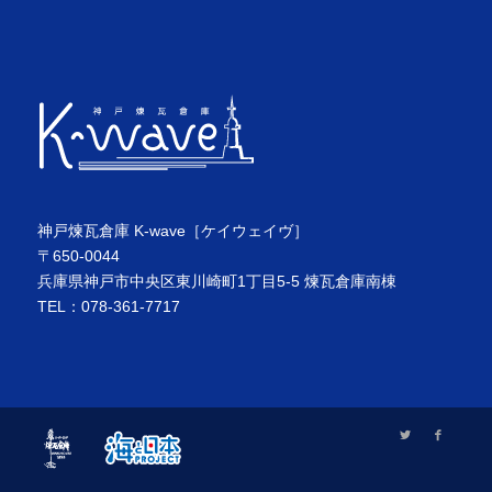
神戸煉瓦倉庫 K-wave［ケイウェイヴ］
〒650-0044
兵庫県神戸市中央区東川崎町1丁目5-5 煉瓦倉庫南棟
TEL：078-361-7717