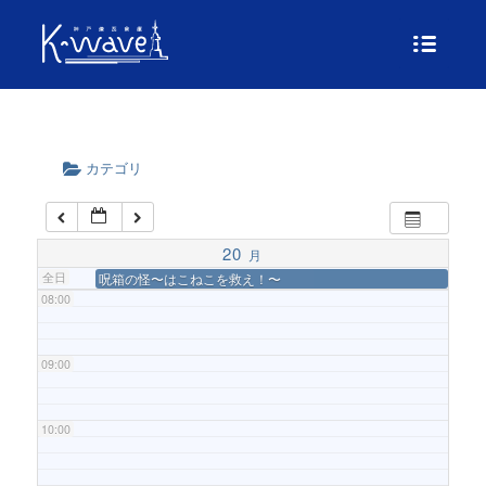
04:00
05:00
カテゴリ
06:00
07:00
20
月
全日
呪箱の怪〜はこねこを救え！〜
08:00
09:00
10:00