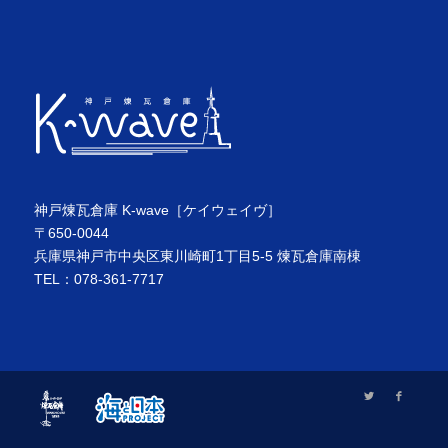
神戸煉瓦倉庫 K-wave［ケイウェイヴ］
〒650-0044
兵庫県神戸市中央区東川崎町1丁目5-5 煉瓦倉庫南棟
TEL：078-361-7717