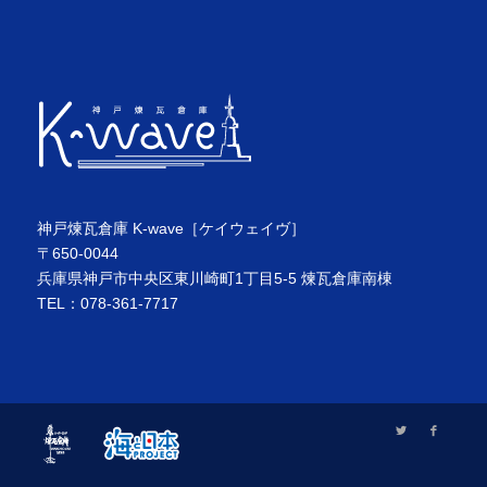
神戸煉瓦倉庫 K-wave［ケイウェイヴ］
〒650-0044
兵庫県神戸市中央区東川崎町1丁目5-5 煉瓦倉庫南棟
TEL：078-361-7717