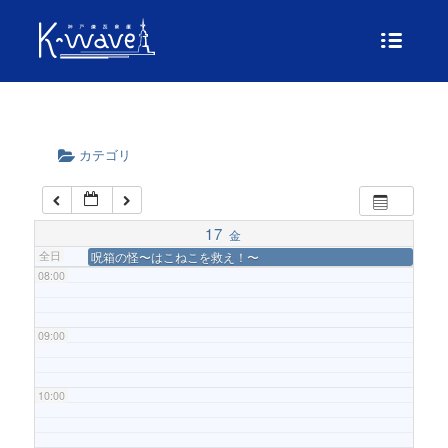
04:00
05:00
カテゴリ
06:00
07:00
17
金
全日
呪箱の怪〜はこねこを救え！〜
08:00
09:00
10:00