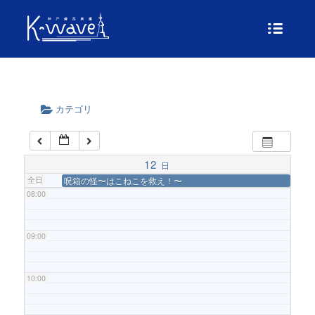
04:00
05:00
カテゴリ
06:00
07:00
12
日
全日
呪箱の怪〜はこねこを救え！〜
08:00
09:00
10:00