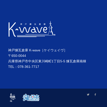
神戸煉瓦倉庫 K-wave［ケイウェイヴ］
〒650-0044
兵庫県神戸市中央区東川崎町1丁目5-5 煉瓦倉庫南棟
TEL：078-361-7717