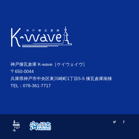
神戸煉瓦倉庫 K-wave［ケイウェイヴ］
〒650-0044
兵庫県神戸市中央区東川崎町1丁目5-5 煉瓦倉庫南棟
TEL：078-361-7717