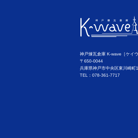
神戸煉瓦倉庫 K-wave［ケイ
〒650-0044
兵庫県神戸市中央区東川崎町1丁
TEL：078-361-7717