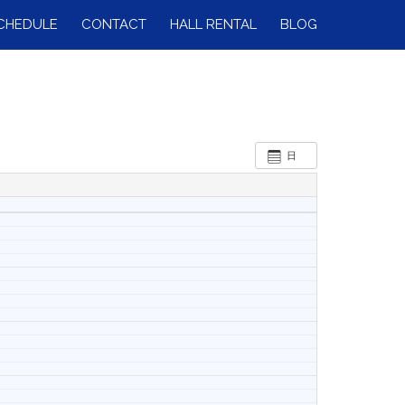
CHEDULE
CONTACT
HALL RENTAL
BLOG
日