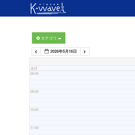
04:00
05:00
06:00
カテゴリ
2026年5月16日
07:00
全日
08:00
09:00
10:00
11:00