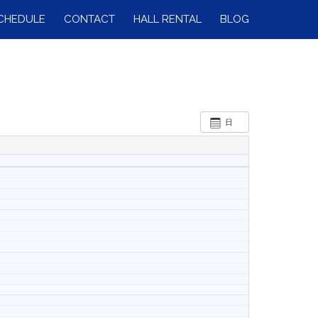
CHEDULE
CONTACT
HALL RENTAL
BLOG
日