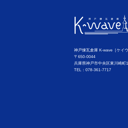
神戸煉瓦倉庫 K-wave［ケイ
〒650-0044
兵庫県神戸市中央区東川崎町1丁
TEL：078-361-7717