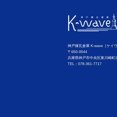
神戸煉瓦倉庫 K-wave［ケイ
〒650-0044
兵庫県神戸市中央区東川崎町1丁
TEL：078-361-7717