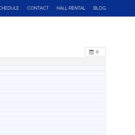
CHEDULE
CONTACT
HALL RENTAL
BLOG
日