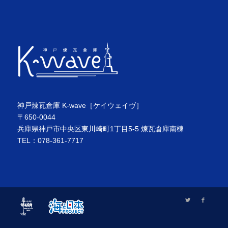
神戸煉瓦倉庫 K-wave［ケイウェイヴ］
〒650-0044
兵庫県神戸市中央区東川崎町1丁目5-5 煉瓦倉庫南棟
TEL：078-361-7717