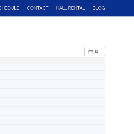
CHEDULE
CONTACT
HALL RENTAL
BLOG
日