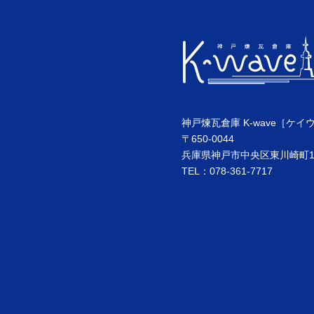
神戸煉瓦倉庫 K-wave［ケイ
〒650-0044
兵庫県神戸市中央区東川崎町1丁
TEL：078-361-7717