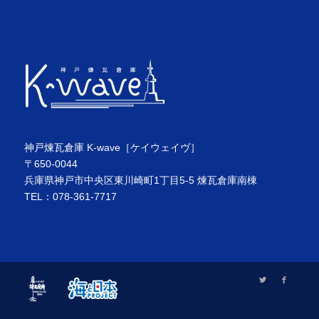
神戸煉瓦倉庫 K-wave［ケイウェイヴ］
〒650-0044
兵庫県神戸市中央区東川崎町1丁目5-5 煉瓦倉庫南棟
TEL：078-361-7717