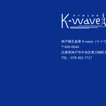
神戸煉瓦倉庫 K-wave［ケイ
〒650-0044
兵庫県神戸市中央区東川崎町1丁
TEL：078-361-7717