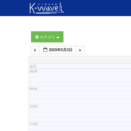
04:00
05:00
06:00
カテゴリ
2025年5月3日
07:00
全日
08:00
09:00
10:00
11:00