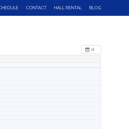
CHEDULE
CONTACT
HALL RENTAL
BLOG
日