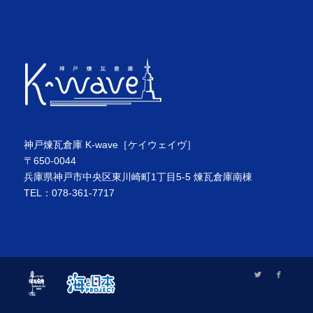
神戸煉瓦倉庫 K-wave［ケイウェイヴ］
〒650-0044
兵庫県神戸市中央区東川崎町1丁目5-5 煉瓦倉庫南棟
TEL：078-361-7717