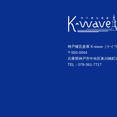
神戸煉瓦倉庫 K-wave［ケイ
〒650-0044
兵庫県神戸市中央区東川崎町1丁
TEL：078-361-7717