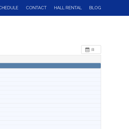
CHEDULE
CONTACT
HALL RENTAL
BLOG
日