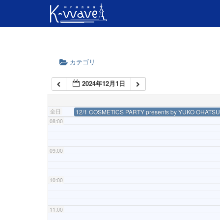
04:00
05:00
カテゴリ
06:00
2024年12月1日
07:00
全日
12/1 COSMETICS PARTY presents by YUKO OHATSU
08:00
09:00
10:00
11:00