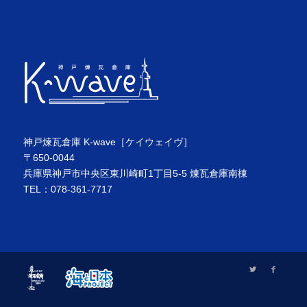
神戸煉瓦倉庫 K-wave［ケイウェイヴ］
〒650-0044
兵庫県神戸市中央区東川崎町1丁目5-5 煉瓦倉庫南棟
TEL：078-361-7717