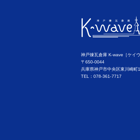
神戸煉瓦倉庫 K-wave［ケイ
〒650-0044
兵庫県神戸市中央区東川崎町1丁
TEL：078-361-7717