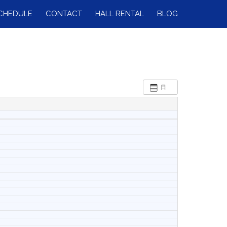
CHEDULE
CONTACT
HALL RENTAL
BLOG
日