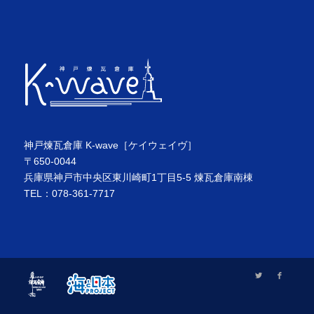
神戸煉瓦倉庫 K-wave［ケイウェイヴ］
〒650-0044
兵庫県神戸市中央区東川崎町1丁目5-5 煉瓦倉庫南棟
TEL：078-361-7717