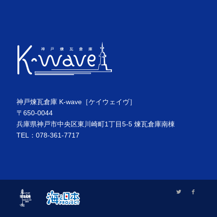
神戸煉瓦倉庫 K-wave［ケイウェイヴ］
〒650-0044
兵庫県神戸市中央区東川崎町1丁目5-5 煉瓦倉庫南棟
TEL：078-361-7717