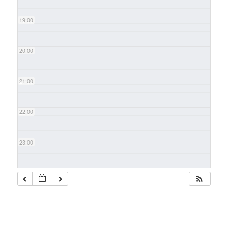
19:00
20:00
21:00
22:00
23:00