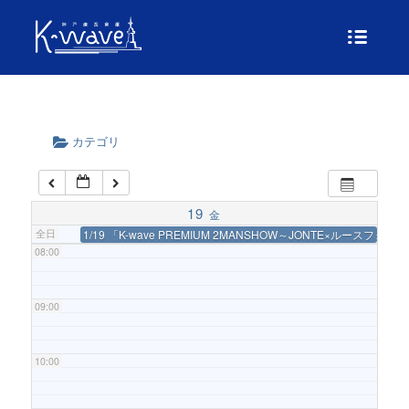
04:00
05:00
カテゴリ
06:00
07:00
19
金
全日
1/19 「K-wave PREMIUM 2MANSHOW～JONTE×ルースフォン
08:00
09:00
10:00