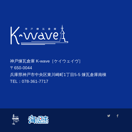
神戸煉瓦倉庫 K-wave［ケイウェイヴ］
〒650-0044
兵庫県神戸市中央区東川崎町1丁目5-5 煉瓦倉庫南棟
TEL：078-361-7717