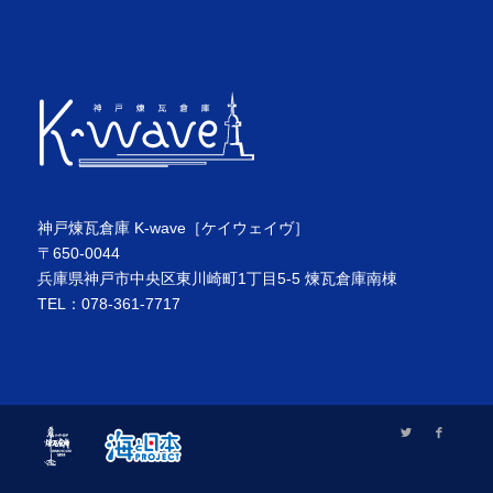
神戸煉瓦倉庫 K-wave［ケイウェイヴ］
〒650-0044
兵庫県神戸市中央区東川崎町1丁目5-5 煉瓦倉庫南棟
TEL：078-361-7717