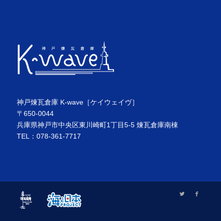
神戸煉瓦倉庫 K-wave［ケイウェイヴ］
〒650-0044
兵庫県神戸市中央区東川崎町1丁目5-5 煉瓦倉庫南棟
TEL：078-361-7717