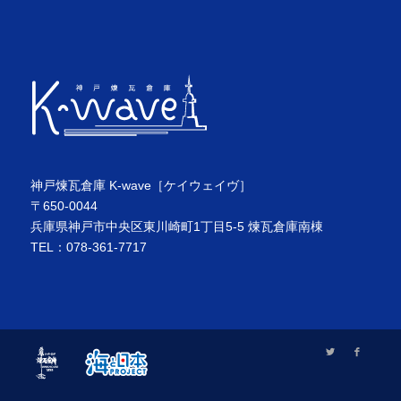
神戸煉瓦倉庫 K-wave［ケイウェイヴ］
〒650-0044
兵庫県神戸市中央区東川崎町1丁目5-5 煉瓦倉庫南棟
TEL：078-361-7717