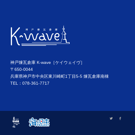
神戸煉瓦倉庫 K-wave［ケイウェイヴ］
〒650-0044
兵庫県神戸市中央区東川崎町1丁目5-5 煉瓦倉庫南棟
TEL：078-361-7717