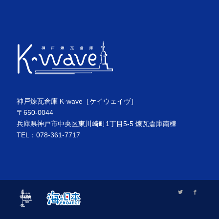
神戸煉瓦倉庫 K-wave［ケイウェイヴ］
〒650-0044
兵庫県神戸市中央区東川崎町1丁目5-5 煉瓦倉庫南棟
TEL：078-361-7717