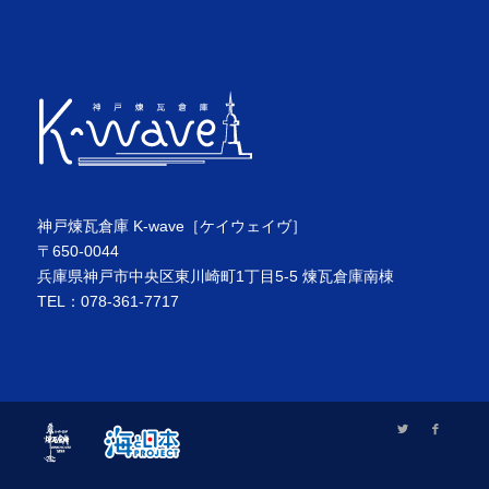
神戸煉瓦倉庫 K-wave［ケイウェイヴ］
〒650-0044
兵庫県神戸市中央区東川崎町1丁目5-5 煉瓦倉庫南棟
TEL：078-361-7717