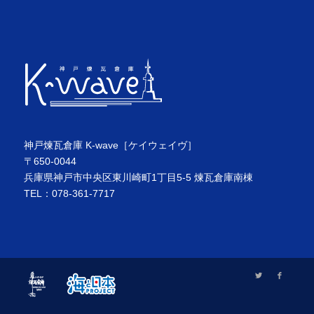
神戸煉瓦倉庫 K-wave［ケイウェイヴ］
〒650-0044
兵庫県神戸市中央区東川崎町1丁目5-5 煉瓦倉庫南棟
TEL：078-361-7717